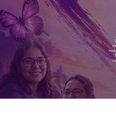
es
nadi
T
ca